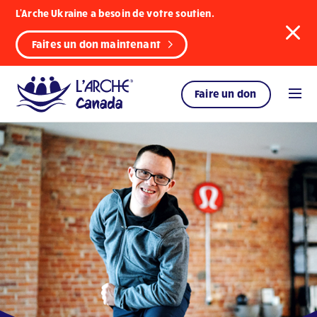
L'Arche Ukraine a besoin de votre soutien.
Faites un don maintenant
Faire un don