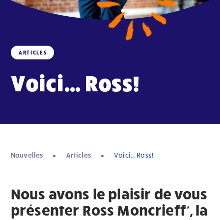
ARTICLES
Voici… Ross!
Nouvelles
Articles
Voici… Ross!
Nous avons le plaisir de vous
présenter Ross Moncrieff*, la