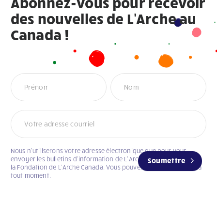
Abonnez-vous pour recevoir
des nouvelles de L'Arche au
Canada !
Newsletter
Nous n’utiliserons votre adresse électronique que pour vous
envoyer les bulletins d’information de L’Arche Canada et celui de
Soumettre
la Fondation de L’Arche Canada. Vous pouvez vous désabonner à
tout moment.