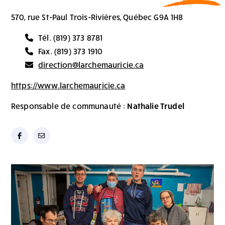
570, rue St-Paul Trois-Rivières, Québec G9A 1H8
Tél. (819) 373 8781
Fax. (819) 373 1910
direction@larchemauricie.ca
https://www.larchemauricie.ca
Responsable de communauté :
Nathalie Trudel