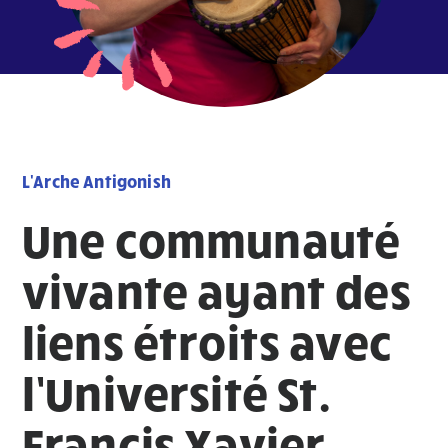
L'Arche Antigonish
Une communauté
vivante ayant des
liens étroits avec
l’Université St.
Francis Xavier