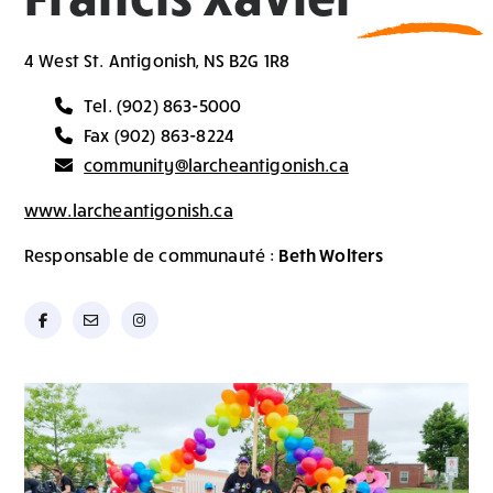
4 West St. Antigonish, NS B2G 1R8
Tel. (902) 863-5000
Fax (902) 863-8224
community@larcheantigonish.ca
www.larcheantigonish.ca
Responsable de communauté :
Beth Wolters