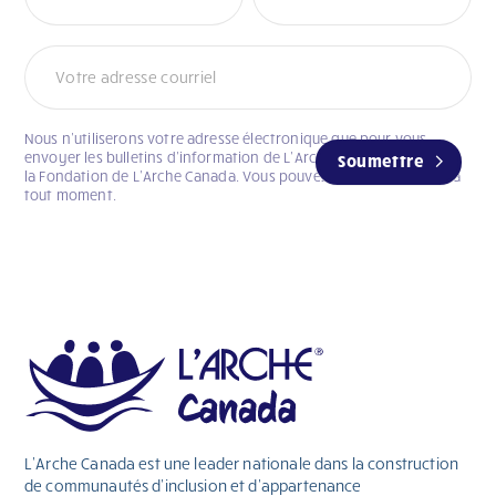
Nous n’utiliserons votre adresse électronique que pour vous
envoyer les bulletins d’information de L’Arche Canada et celui de
Soumettre
la Fondation de L’Arche Canada. Vous pouvez vous désabonner à
tout moment.
L’Arche Canada est une leader nationale dans la construction
de communautés d’inclusion et d’appartenance