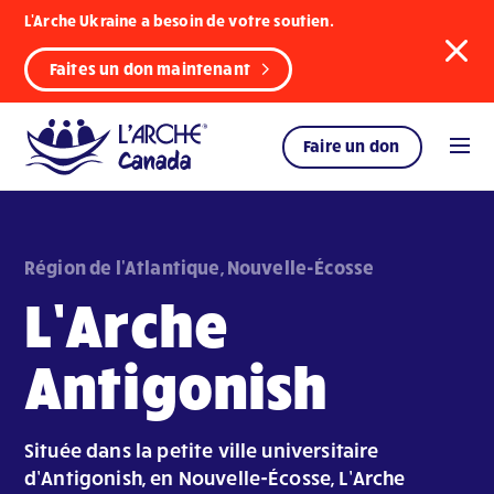
L'Arche Ukraine a besoin de votre soutien.
Faites un don maintenant
Faire un don
Région de l'Atlantique, Nouvelle-Écosse
L’Arche
Antigonish
Située dans la petite ville universitaire
d’Antigonish, en Nouvelle-Écosse, L’Arche