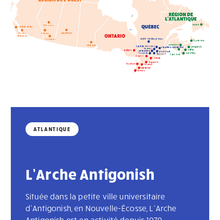
ATLANTIQUE
L’Arche Antigonish
Située dans la petite ville universitaire
d’Antigonish, en Nouvelle-Écosse, L’Arche
Antigonish est en activité depuis 1979.