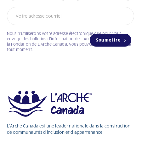
Nous n’utiliserons votre adresse électronique que pour vous
envoyer les bulletins d’information de L’Arche Canada et celui de
Soumettre
la Fondation de L’Arche Canada. Vous pouvez vous désabonner à
tout moment.
L’Arche Canada est une leader nationale dans la construction
de communautés d’inclusion et d’appartenance