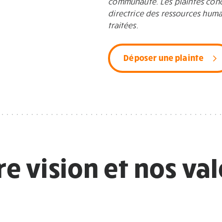
communauté. Les plaintes conc
directrice des ressources huma
traitées.
Déposer une plainte
e vision et nos va