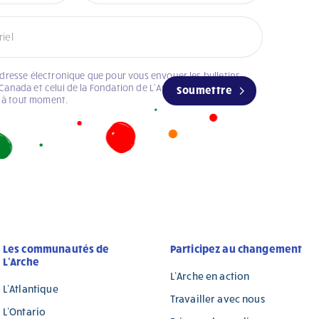
adresse électronique que pour vous envoyer les bulletins
Canada et celui de la Fondation de L’Arche Canada. Vous
Soumettre
 à tout moment.
Les communautés de
Participez au changement
L’Arche
L’Arche en action
L’Atlantique
Travailler avec nous
L’Ontario