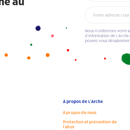
che au
Nous n’utiliserons votre 
d’information de L’Arche 
pouvez vous désabonner
À propos de L’Arche
À propos de nous
Protection et prévention de
l’abus