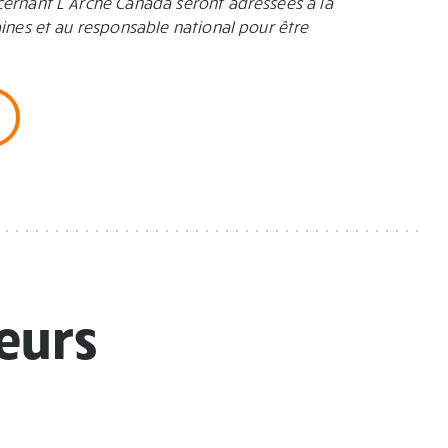
ernant L’Arche Canada seront adressées à la
ines et au responsable national pour être
leurs