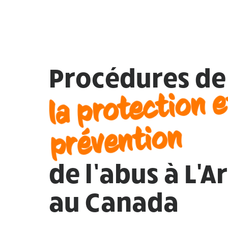
Procédures de
la protection e
prévention
de l’abus à L'A
au Canada