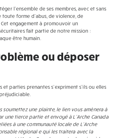
téger l’ensemble de ses membres, avec et sans
re toute forme d’abus, de violence, de
. Cet engagement à promouvoir un
curitaires fait partie de notre mission :
haque être humain.
problème ou déposer
t parties prenantes s’expriment s’ils ou elles
préjudiciable.
s soumettez une plainte, le lien vous amènera à
par une tierce partie et envoyé à L’Arche Canada
reliées à une communauté locale de L’Arche
sable régional·e qui les traitera avec la