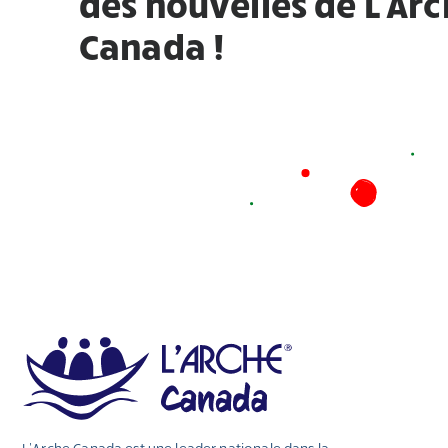
des nouvelles de L'Ar
Canada !