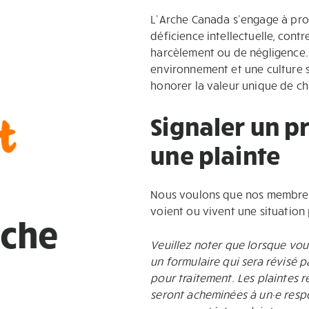
L’Arche Canada s’engage à pro
déficience intellectuelle, cont
harcèlement ou de négligence
environnement et une culture sé
honorer la valeur unique de c
Signaler un 
t
une plainte
Nous voulons que nos membres e
voient ou vivent une situation 
rche
Veuillez noter que lorsque vou
un formulaire qui sera révisé 
pour traitement. Les plaintes 
seront acheminées à un·e respon