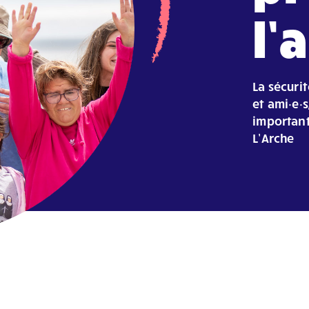
l’
La sécuri
et ami·e·s
important
L’Arche