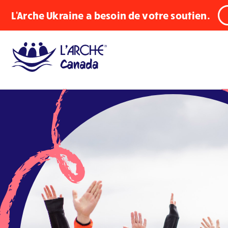
L'Arche Ukraine a besoin de votre soutien.