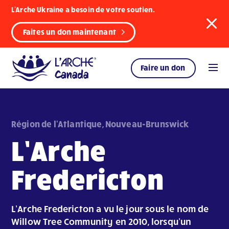
L'Arche Ukraine a besoin de votre soutien.
Faites un don maintenant
Faire un don
Région de l'Atlantique, Nouveau-Brunswick
L’Arche
Fredericton
L’Arche Fredericton a vu le jour sous le nom de
Willow Tree Community en 2010, lorsqu’un