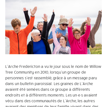
L’Arche Fredericton a vu le jour sous le nom de Willow
Tree Community en 2010, lorsqu’un groupe de
personnes s’est rassemblé, grâce à un message paru
dans un bulletin paroissial. Les graines de L’Arche
avaient été semées dans ce groupe à différents
endroits et à différents moments. Les un·e·s avaient
vécu dans des communautés de L’Arche, les autres
avaient des membres de leur famille vivant dans des