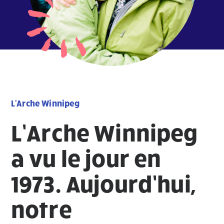
L'Arche Winnipeg
L’Arche Winnipeg
a vu le jour en
1973. Aujourd’hui,
notre