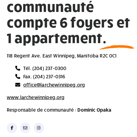
communauté
compte 6 foyers et
1 appartement.
118 Regent Ave. East Winnipeg, Manitoba R2C 0C1
Tél. (204) 237-0300
Fax. (204) 237-0316
office@larchewinnipeg.org
www.larchewinnipeg.org
Responsable de communauté :
Dominic Opaka