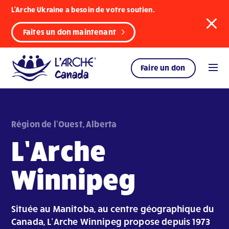
L'Arche Ukraine a besoin de votre soutien.
Faites un don maintenant
Faire un don
Région de l'Ouest, Alberta
L’Arche
Winnipeg
Située au Manitoba, au centre géographique du
Canada, L’Arche Winnipeg propose depuis 1973