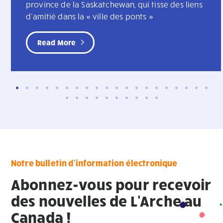
province de la Saskatchewan, qui tisse des liens
d’amitié dans la « ville des ponts »
Read More
Notre bulletin d'information électronique
Abonnez-vous pour recevoir
des nouvelles de L'Arche au
Canada !