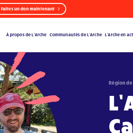
Faites un don maintenant
À propos de L’Arche
Communautés de L’Arche
L’Arche en ac
Région de 
L’
Ca