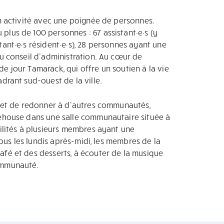
on activité avec une poignée de personnes.
lus de 100 personnes : 67 assistant·e·s (y
ant·e·s résident·e·s), 28 personnes ayant une
du conseil d’administration. Au cœur de
e jour Tamarack, qui offre un soutien à la vie
drant sud-ouest de la ville.
s et de redonner à d’autres communautés,
eehouse dans une salle communautaire située à
bilités à plusieurs membres ayant une
 Tous les lundis après-midi, les membres de la
afé et des desserts, à écouter de la musique
ommunauté.