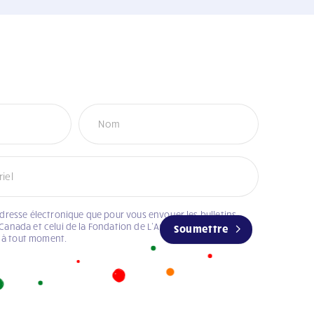
adresse électronique que pour vous envoyer les bulletins
Canada et celui de la Fondation de L’Arche Canada. Vous
Soumettre
 à tout moment.