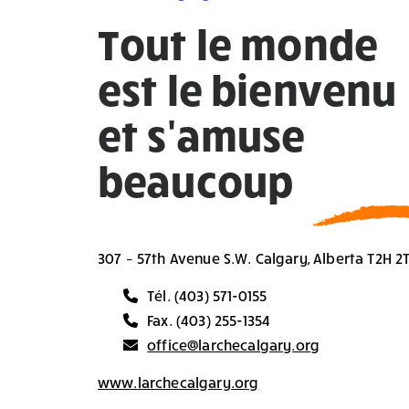
Tout le monde
est le bienvenu
et s'amuse
beaucoup
307 – 57th Avenue S.W. Calgary, Alberta T2H 2
Tél. (403) 571-0155
Fax. (403) 255-1354
office@larchecalgary.org
www.larchecalgary.org