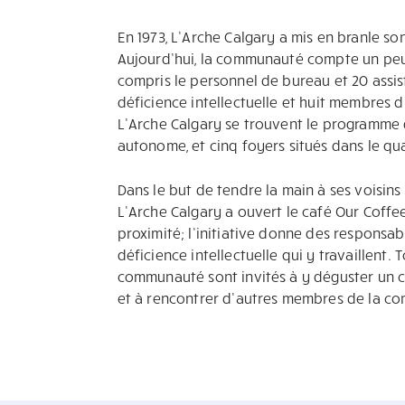
En 1973, L’Arche Calgary a mis en branle s
Aujourd’hui, la communauté compte un peu p
compris le personnel de bureau et 20 assist
déficience intellectuelle et huit membres 
L’Arche Calgary se trouvent le programme d
autonome, et cinq foyers situés dans le qua
Dans le but de tendre la main à ses voisin
L’Arche Calgary a ouvert le café Our Coff
proximité; l’initiative donne des responsa
déficience intellectuelle qui y travaillent.
communauté sont invités à y déguster un c
et à rencontrer d’autres membres de la c