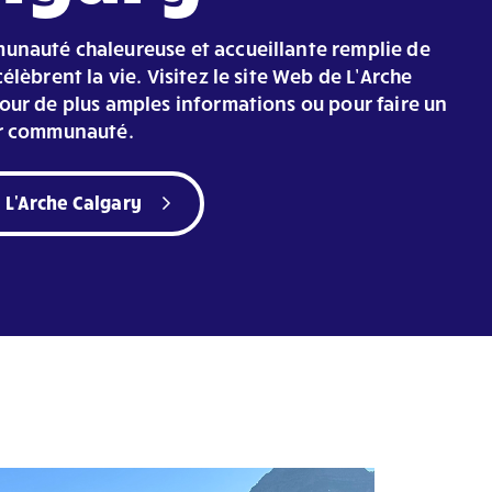
nauté chaleureuse et accueillante remplie de
élèbrent la vie. Visitez le site Web de L’Arche
our de plus amples informations ou pour faire un
ur communauté.
à L'Arche Calgary