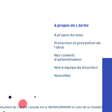
À propos de L’Arche
À propos de nous
Protection et prévention de
l’abus
Nos conseils
d’administration
Notre équipe de direction
Nouvelles
strement de L'Arche Canada est le 136019122RR0001 et celui de la Fondation L'A