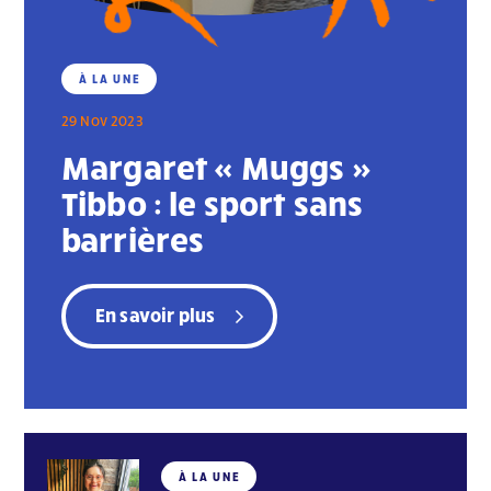
À LA UNE
29 Nov 2023
Margaret « Muggs »
Tibbo : le sport sans
barrières
En savoir plus
À LA UNE