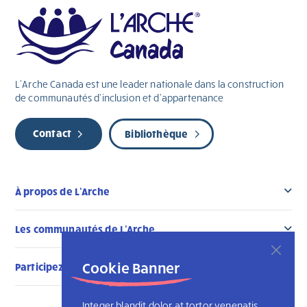
L’Arche Canada est une leader nationale dans la construction
de communautés d’inclusion et d’appartenance
Contact
Bibliothèque
À propos de L’Arche
Les communautés de L’Arche
Cookie Banner
Participez au changement
Integer blandit dolor at tortor venenatis