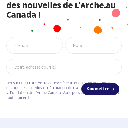
des nouvelles de L'Arche au
Canada !
Newsletter
Nous n’utiliserons votre adresse électronique que pour vous
envoyer les bulletins d’information de L’Arche Canada et celui de
Soumettre
la Fondation de L’Arche Canada. Vous pouvez vous désabonner à
tout moment.