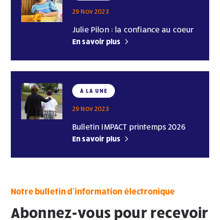
29 Nov 2023
Julie Pilon : la confiance au coeur
En savoir plus
À LA UNE
29 Nov 2023
Bulletin IMPACT printemps 2026
En savoir plus
Notre bulletin d'information électronique
Abonnez-vous pour recevoir