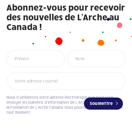
Abonnez-vous pour recevoir
des nouvelles de L'Arche au
Canada !
Newsletter
Nous n’utiliserons votre adresse électronique que pour vous
envoyer les bulletins d’information de L’Arche Canada et celui de
Soumettre
la Fondation de L’Arche Canada. Vous pouvez vous désabonner à
tout moment.