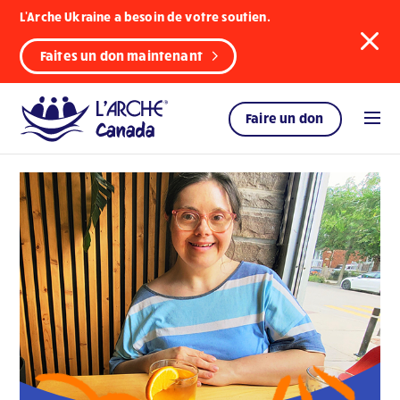
L'Arche Ukraine a besoin de votre soutien.
Faites un don maintenant
Faire un don