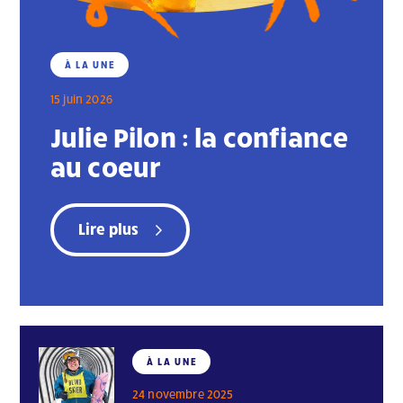
À LA UNE
15 juin 2026
Julie Pilon : la confiance
au coeur
Lire plus
À LA UNE
24 novembre 2025