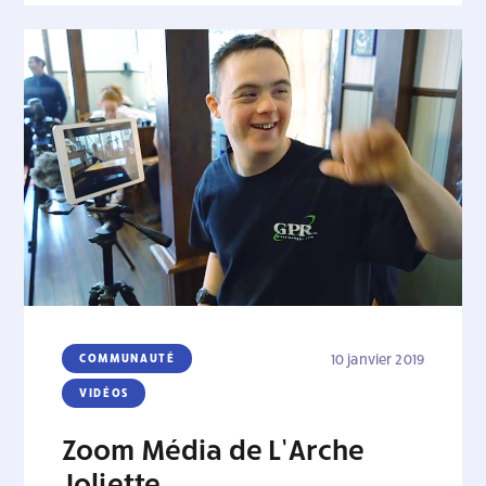
COMMUNAUTÉ
10 janvier 2019
VIDÉOS
Zoom Média de L’Arche
Joliette