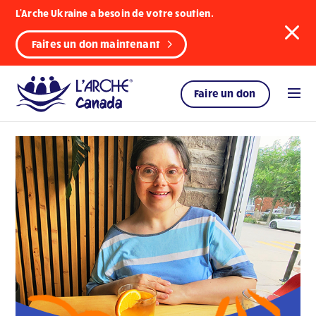
L'Arche Ukraine a besoin de votre soutien.
Faites un don maintenant
Faire un don