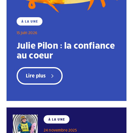
À LA UNE
15 juin 2026
Julie Pilon : la confiance
au coeur
Lire plus
À LA UNE
24 novembre 2025