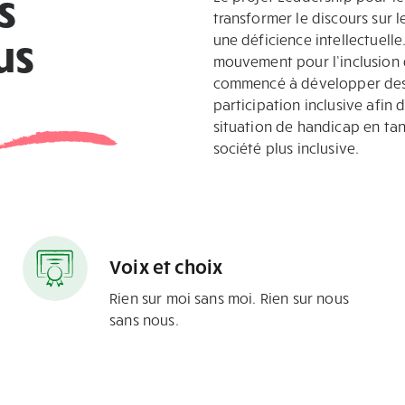
s
transformer le discours sur 
us
une déficience intellectuelle
mouvement pour l’inclusion 
commencé à développer des l
participation inclusive afin 
situation de handicap en ta
société plus inclusive.
Voix et choix
Rien sur moi sans moi. Rien sur nous
sans nous.