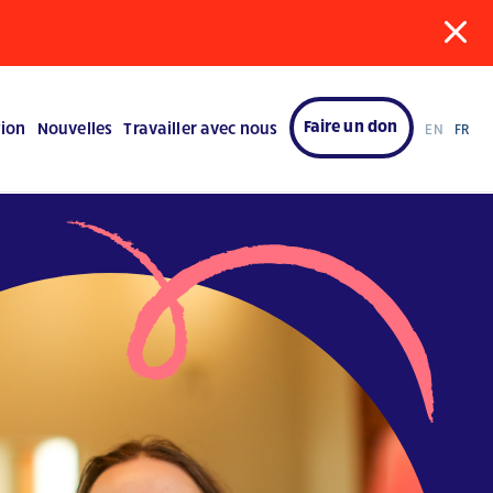
Faire un don
tion
Nouvelles
Travailler avec nous
EN
FR