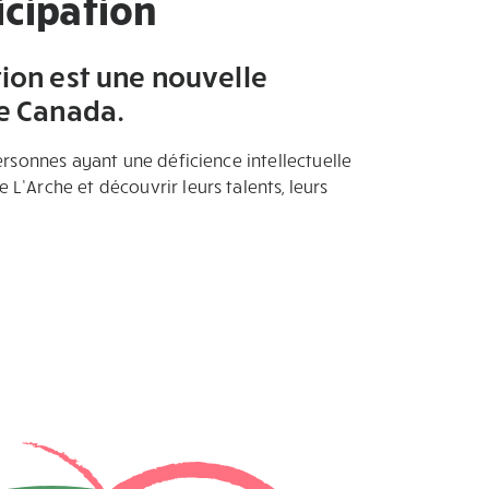
icipation
tion est une nouvelle
he Canada.
rsonnes ayant une déficience intellectuelle
’Arche et découvrir leurs talents, leurs