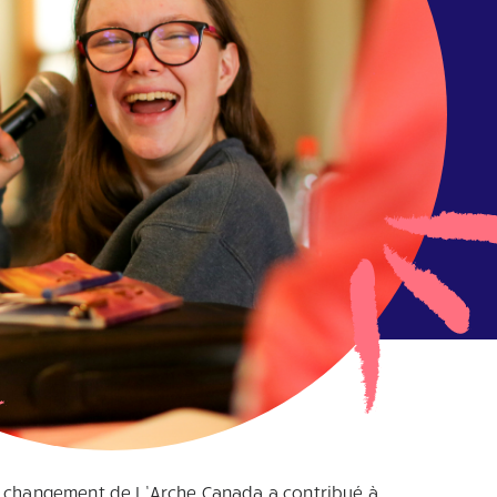
e changement de L’Arche Canada a contribué à