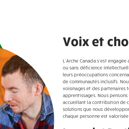
Voix et cho
L’Arche Canada s’est engagée a
ou sans déficience intellectuell
leurs préoccupations concernan
de communautés inclusifs. Nous
voisinages et des partenaires 
apprentissages. Nous pensons 
accueillant la contribution de 
solutions que nous développon
chaque personne est valorisée 