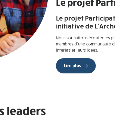
Le projet Part
Le projet Participa
initiative de L’Arc
Nous souhaitons écouter les pe
membres d’une communauté de L
intérêts et leurs idées.
Lire plus
s leaders