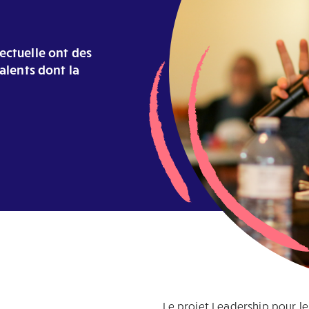
ectuelle ont des
talents dont la
Le projet Leadership pour l