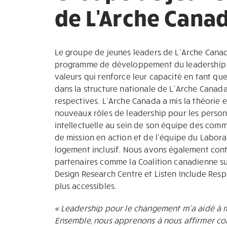
de L'Arche Cana
Le groupe de jeunes leaders de L’Arche Cana
programme de développement du leadership in
valeurs qui renforce leur capacité en tant qu
dans la structure nationale de L’Arche Canad
respectives. L’Arche Canada a mis la théorie 
nouveaux rôles de leadership pour les perso
intellectuelle au sein de son équipe des comm
de mission en action et de l’équipe du Labora
logement inclusif. Nous avons également cont
partenaires comme la Coalition canadienne sur
Design Research Centre et Listen Include Res
plus accessibles.
« Leadership pour le changement m’a aidé à m
Ensemble, nous apprenons à nous affirmer co