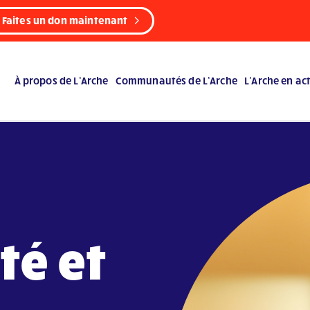
Faites un don maintenant
À propos de L’Arche
Communautés de L’Arche
L’Arche en ac
té et