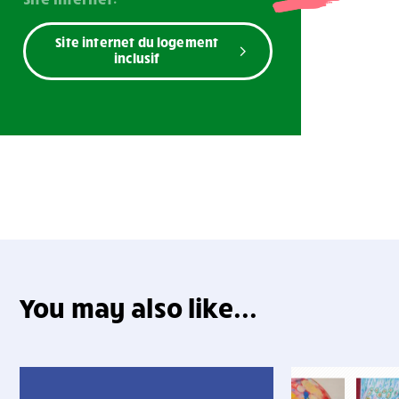
Site internet du logement
inclusif
You may also like...