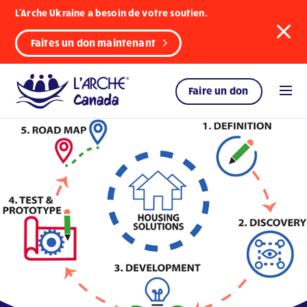
L'Arche Ukraine a besoin de votre soutien.
Faites un don maintenant
Faire un don